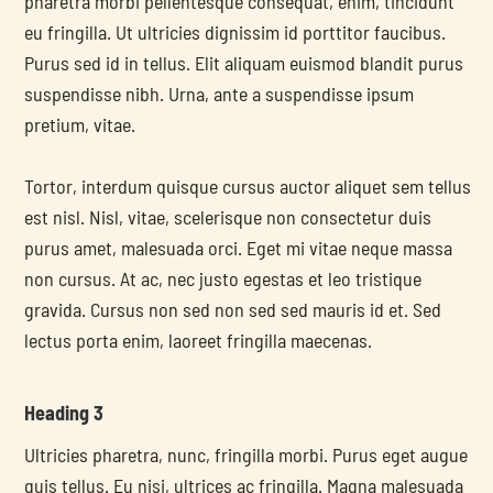
pharetra morbi pellentesque consequat, enim, tincidunt 
eu fringilla. Ut ultricies dignissim id porttitor faucibus. 
Purus sed id in tellus. Elit aliquam euismod blandit purus 
suspendisse nibh. Urna, ante a suspendisse ipsum 
pretium, vitae.
Tortor, interdum quisque cursus auctor aliquet sem tellus 
est nisl. Nisl, vitae, scelerisque non consectetur duis 
purus amet, malesuada orci. Eget mi vitae neque massa 
non cursus. At ac, nec justo egestas et leo tristique 
gravida. Cursus non sed non sed sed mauris id et. Sed 
lectus porta enim, laoreet fringilla maecenas.
Heading 3
Ultricies pharetra, nunc, fringilla morbi. Purus eget augue 
quis tellus. Eu nisi, ultrices ac fringilla. Magna malesuada 