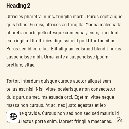
Heading 2
Ultricies pharetra, nunc, fringilla morbi. Purus eget augue 
quis tellus. Eu nisi, ultrices ac fringilla. Magna malesuada 
pharetra morbi pellentesque consequat, enim, tincidunt 
eu fringilla. Ut ultricies dignissim id porttitor faucibus. 
Purus sed id in tellus. Elit aliquam euismod blandit purus 
suspendisse nibh. Urna, ante a suspendisse ipsum 
pretium, vitae.
Tortor, interdum quisque cursus auctor aliquet sem 
tellus est nisl. Nisl, vitae, scelerisque non consectetur 
duis purus amet, malesuada orci. Eget mi vitae neque 
massa non cursus. At ac, nec justo egestas et leo 
tristique gravida. Cursus non sed non sed sed mauris id 
et. Sed lectus porta enim, laoreet fringilla maecenas.