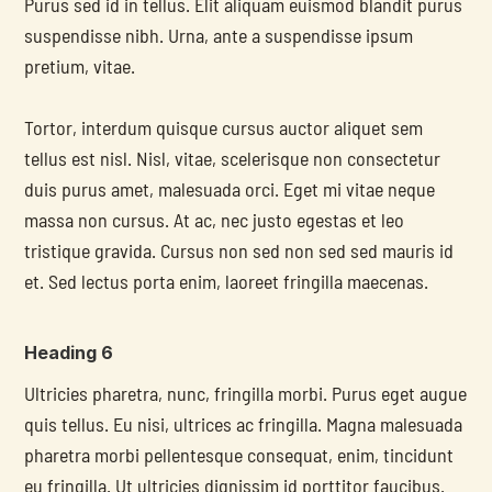
Purus sed id in tellus. Elit aliquam euismod blandit purus 
suspendisse nibh. Urna, ante a suspendisse ipsum 
pretium, vitae.
Tortor, interdum quisque cursus auctor aliquet sem 
tellus est nisl. Nisl, vitae, scelerisque non consectetur 
duis purus amet, malesuada orci. Eget mi vitae neque 
massa non cursus. At ac, nec justo egestas et leo 
tristique gravida. Cursus non sed non sed sed mauris id 
et. Sed lectus porta enim, laoreet fringilla maecenas.
Heading 6
Ultricies pharetra, nunc, fringilla morbi. Purus eget augue 
quis tellus. Eu nisi, ultrices ac fringilla. Magna malesuada 
pharetra morbi pellentesque consequat, enim, tincidunt 
eu fringilla. Ut ultricies dignissim id porttitor faucibus. 