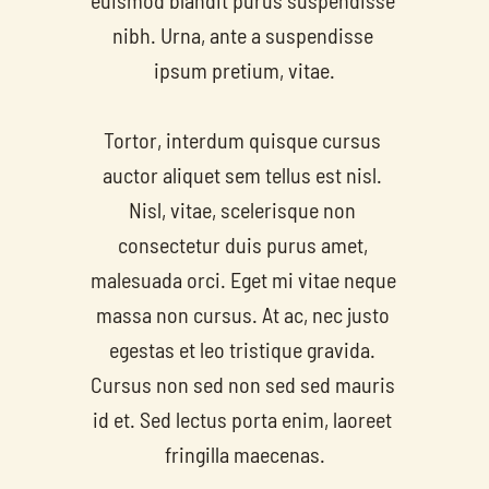
euismod blandit purus suspendisse 
nibh. Urna, ante a suspendisse 
ipsum pretium, vitae.
Tortor, interdum quisque cursus 
auctor aliquet sem tellus est nisl. 
Nisl, vitae, scelerisque non 
consectetur duis purus amet, 
malesuada orci. Eget mi vitae neque 
massa non cursus. At ac, nec justo 
egestas et leo tristique gravida. 
Cursus non sed non sed sed mauris 
id et. Sed lectus porta enim, laoreet 
fringilla maecenas.