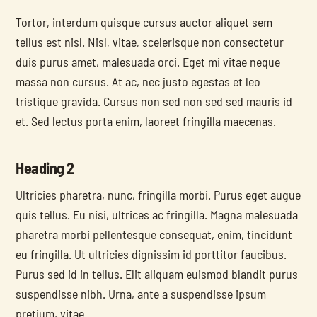
Tortor, interdum quisque cursus auctor aliquet sem 
tellus est nisl. Nisl, vitae, scelerisque non consectetur 
duis purus amet, malesuada orci. Eget mi vitae neque 
massa non cursus. At ac, nec justo egestas et leo 
tristique gravida. Cursus non sed non sed sed mauris id 
et. Sed lectus porta enim, laoreet fringilla maecenas.
Heading 2
Ultricies pharetra, nunc, fringilla morbi. Purus eget augue 
quis tellus. Eu nisi, ultrices ac fringilla. Magna malesuada 
pharetra morbi pellentesque consequat, enim, tincidunt 
eu fringilla. Ut ultricies dignissim id porttitor faucibus. 
Purus sed id in tellus. Elit aliquam euismod blandit purus 
suspendisse nibh. Urna, ante a suspendisse ipsum 
pretium, vitae.