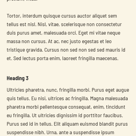
Tortor, interdum quisque cursus auctor aliquet sem 
tellus est nisl. Nisl, vitae, scelerisque non consectetur 
duis purus amet, malesuada orci. Eget mi vitae neque 
massa non cursus. At ac, nec justo egestas et leo 
tristique gravida. Cursus non sed non sed sed mauris id 
et. Sed lectus porta enim, laoreet fringilla maecenas.
Heading 3
Ultricies pharetra, nunc, fringilla morbi. Purus eget augue 
quis tellus. Eu nisi, ultrices ac fringilla. Magna malesuada 
pharetra morbi pellentesque consequat, enim, tincidunt 
eu fringilla. Ut ultricies dignissim id porttitor faucibus. 
Purus sed id in tellus. Elit aliquam euismod blandit purus 
suspendisse nibh. Urna, ante a suspendisse ipsum 