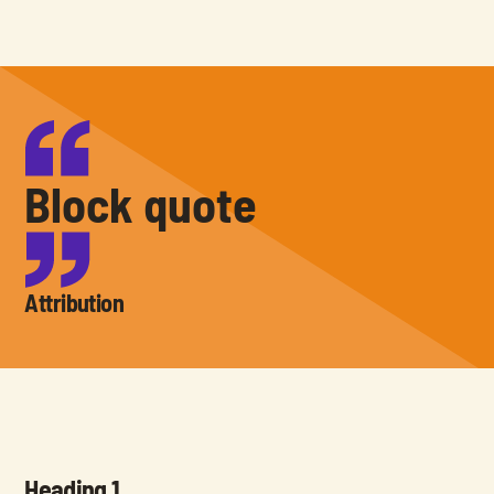
Block quote
Attribution
Heading 1