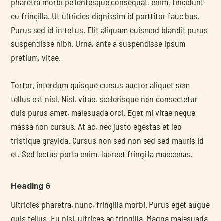
pharetra morbi pellentesque consequat, enim, tincidunt 
eu fringilla. Ut ultricies dignissim id porttitor faucibus. 
Purus sed id in tellus. Elit aliquam euismod blandit purus 
suspendisse nibh. Urna, ante a suspendisse ipsum 
pretium, vitae.
Tortor, interdum quisque cursus auctor aliquet sem 
tellus est nisl. Nisl, vitae, scelerisque non consectetur 
duis purus amet, malesuada orci. Eget mi vitae neque 
massa non cursus. At ac, nec justo egestas et leo 
tristique gravida. Cursus non sed non sed sed mauris id 
et. Sed lectus porta enim, laoreet fringilla maecenas.
Heading 6
Ultricies pharetra, nunc, fringilla morbi. Purus eget augue 
quis tellus. Eu nisi, ultrices ac fringilla. Magna malesuada 