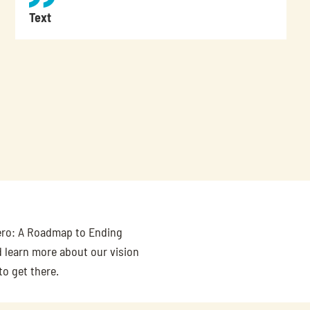
Text
ero: A Roadmap to Ending 
 learn more about our vision 
to get there.