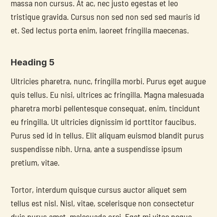
massa non cursus. At ac, nec justo egestas et leo 
tristique gravida. Cursus non sed non sed sed mauris id 
et. Sed lectus porta enim, laoreet fringilla maecenas.
Heading 5
Ultricies pharetra, nunc, fringilla morbi. Purus eget augue 
quis tellus. Eu nisi, ultrices ac fringilla. Magna malesuada 
pharetra morbi pellentesque consequat, enim, tincidunt 
eu fringilla. Ut ultricies dignissim id porttitor faucibus. 
Purus sed id in tellus. Elit aliquam euismod blandit purus 
suspendisse nibh. Urna, ante a suspendisse ipsum 
pretium, vitae.
Tortor, interdum quisque cursus auctor aliquet sem 
tellus est nisl. Nisl, vitae, scelerisque non consectetur 
duis purus amet, malesuada orci. Eget mi vitae neque 