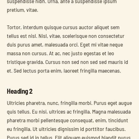
suspendisse nibh. Urna, ante a suspendisse ipsum 
pretium, vitae.
Tortor, interdum quisque cursus auctor aliquet sem 
tellus est nisl. Nisl, vitae, scelerisque non consectetur 
duis purus amet, malesuada orci. Eget mi vitae neque 
massa non cursus. At ac, nec justo egestas et leo 
tristique gravida. Cursus non sed non sed sed mauris id 
et. Sed lectus porta enim, laoreet fringilla maecenas.
Heading 2
Ultricies pharetra, nunc, fringilla morbi. Purus eget augue 
quis tellus. Eu nisi, ultrices ac fringilla. Magna malesuada 
pharetra morbi pellentesque consequat, enim, tincidunt 
eu fringilla. Ut ultricies dignissim id porttitor faucibus. 
Purus sed id in tellus. Elit aliquam euismod blandit purus 