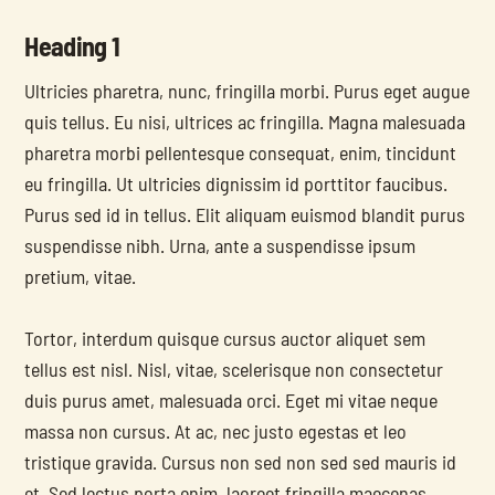
Heading 1
Ultricies pharetra, nunc, fringilla morbi. Purus eget augue 
quis tellus. Eu nisi, ultrices ac fringilla. Magna malesuada 
pharetra morbi pellentesque consequat, enim, tincidunt 
eu fringilla. Ut ultricies dignissim id porttitor faucibus. 
Purus sed id in tellus. Elit aliquam euismod blandit purus 
suspendisse nibh. Urna, ante a suspendisse ipsum 
pretium, vitae.
Tortor, interdum quisque cursus auctor aliquet sem 
tellus est nisl. Nisl, vitae, scelerisque non consectetur 
duis purus amet, malesuada orci. Eget mi vitae neque 
massa non cursus. At ac, nec justo egestas et leo 
tristique gravida. Cursus non sed non sed sed mauris id 
et. Sed lectus porta enim, laoreet fringilla maecenas.